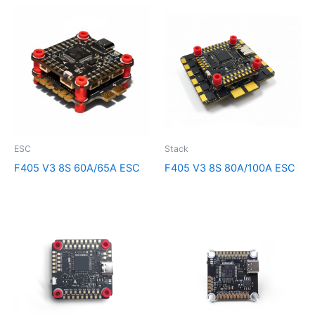
ESC
Stack
F405 V3 8S 60A/65A ESC
F405 V3 8S 80A/100A ESC