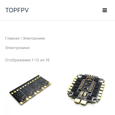
Перейти
TOPFPV
к
содержимому
Главная
/ Электроники
Электроники
Отображение 1–12 из 16