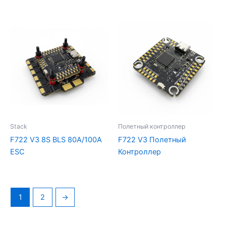
Stack
Полетный контроллер
F722 V3 8S BLS 80A/100A
F722 V3 Полетный
ESC
Контроллер
1
2
→