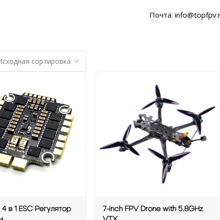
Почта: info@topfpv.
4 в 1 ESC Регулятор
7-inch FPV Drone with 5.8GHz
и
VTX