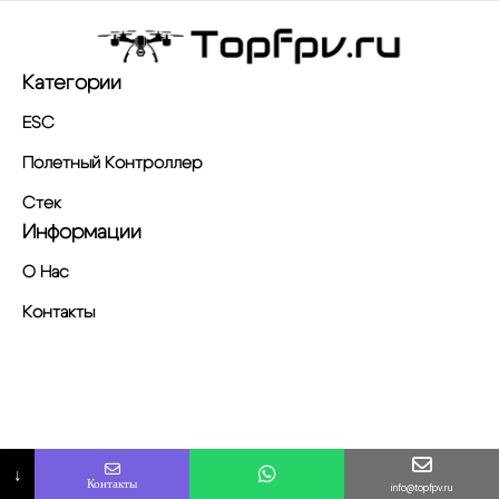
Категории
ESC
Полетный Контроллер
Стек
Информации
О Нас
Контакты
↓
Контакты
info@topfpv.ru